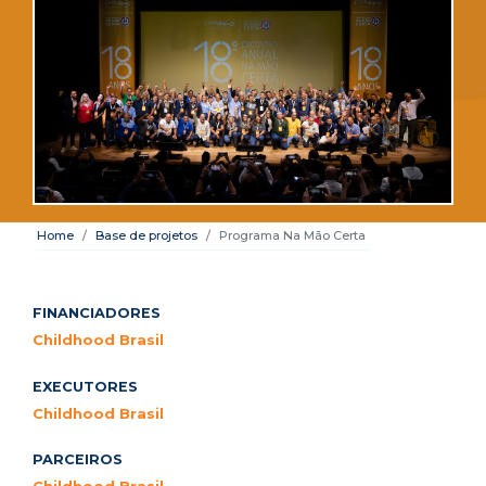
Home
Base de projetos
Programa Na Mão Certa
FINANCIADORES
Childhood Brasil
EXECUTORES
Childhood Brasil
PARCEIROS