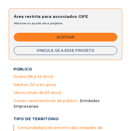
Área restrita para associados GIFE
Adicione ou ajuste seus projetos
ACESSAR
VINCULE-SE A ESSE PROJETO
PÚBLICO
Jovens (18 a 29 anos)
Adultos (30 a 64 anos)
Idosos (mais de 65 anos)
Outras características de público :
Entidades
Empresariais
TIPO DE TERRITÓRIO
Comunidade(s) do entorno das unidades de