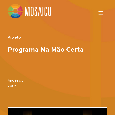
Projeto
Programa Na Mão Certa
Ano inicial
2006