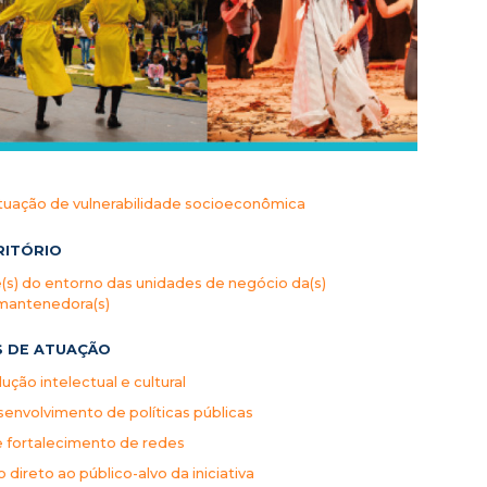
tuação de vulnerabilidade socioeconômica
RITÓRIO
s) do entorno das unidades de negócio da(s)
mantenedora(s)
S DE ATUAÇÃO
ução intelectual e cultural
envolvimento de políticas públicas
e fortalecimento de redes
direto ao público-alvo da iniciativa