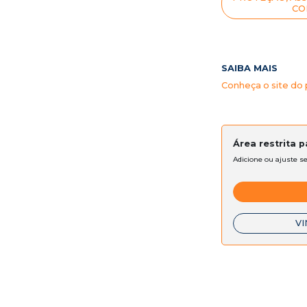
CO
SAIBA MAIS
Conheça o site do 
Área restrita 
Adicione ou ajuste s
VI