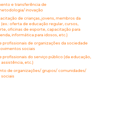
ento e transferência de
metodologia/ inovação
acitação de crianças, jovens, membros da
ex.: oferta de educação regular, cursos,
arte, oficinas de esporte, capacitação para
enda, informática para idosos, etc.)
 profissionais de organizações da sociedade
 movimentos sociais
profissionais do serviço público (da educação,
assistência, etc.)
nto de organizações/ grupos/ comunidades/
sociais