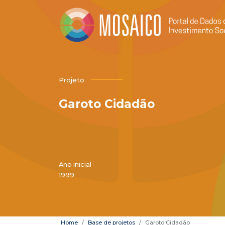
Projeto
Garoto Cidadão
Ano inicial
1999
Home
Base de projetos
Garoto Cidadão