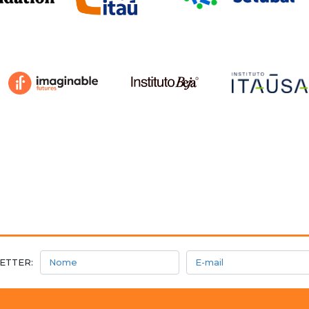
Nome
E-mail
ETTER: