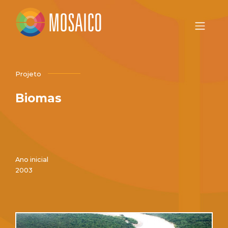
Projeto
Biomas
Ano inicial
2003