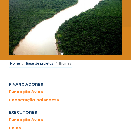
Home
Base de projetos
Biomas
FINANCIADORES
Fundação Avina
Cooperação Holandesa
EXECUTORES
Fundação Avina
Coiab