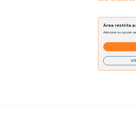
Área restrita 
Adicione ou ajuste s
VI