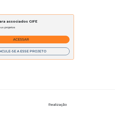
para associados GIFE
eus projetos
ACESSAR
NCULE-SE A ESSE PROJETO
Realização