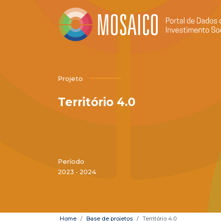
Projeto
Território 4.0
Período
2023 - 2024
Home
Base de projetos
Território 4.0