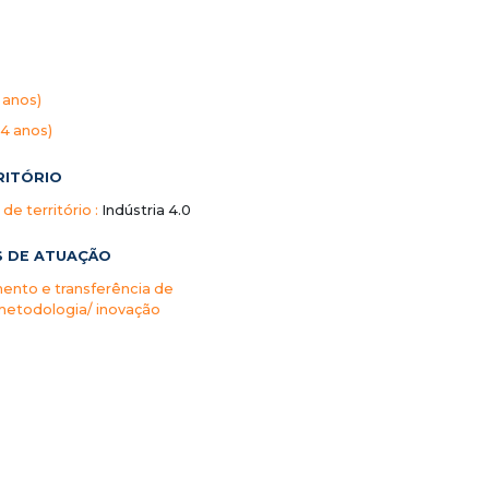
 anos)
64 anos)
RITÓRIO
de território :
Indústria 4.0
S DE ATUAÇÃO
ento e transferência de
metodologia/ inovação