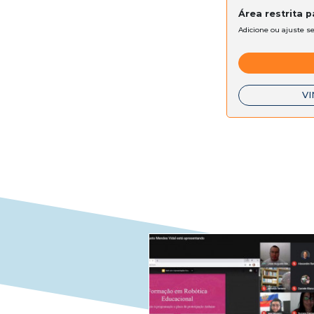
Área restrita 
Adicione ou ajuste s
VI