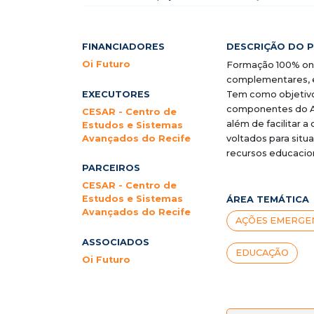
FINANCIADORES
DESCRIÇÃO DO 
Oi Futuro
Formação 100% onl
complementares, e 
EXECUTORES
Tem como objetivo
componentes do Ar
CESAR - Centro de
além de facilitar a
Estudos e Sistemas
Avançados do Recife
voltados para situ
recursos educacion
PARCEIROS
CESAR - Centro de
Estudos e Sistemas
ÁREA TEMÁTICA
Avançados do Recife
AÇÕES EMERGEN
ASSOCIADOS
EDUCAÇÃO
Oi Futuro