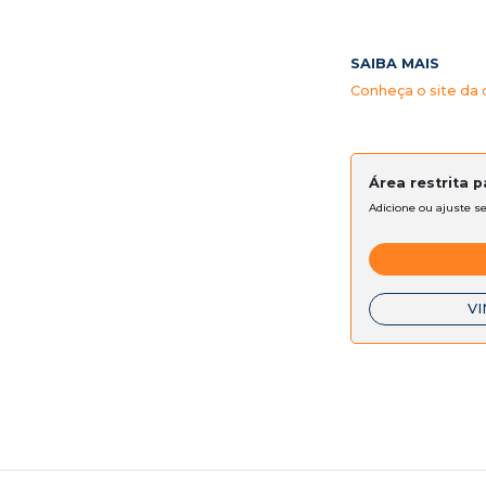
SAIBA MAIS
Conheça o site da
Área restrita 
Adicione ou ajuste s
VI