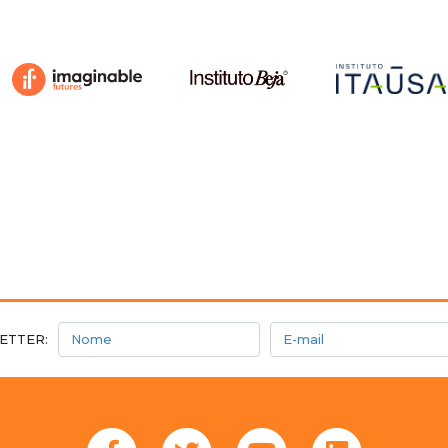
Nome
E-mail
ETTER: