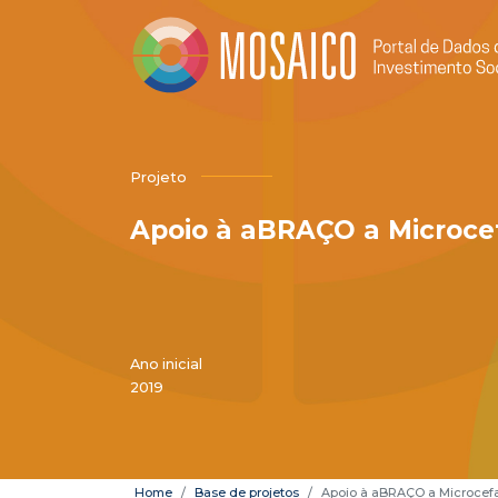
Projeto
Apoio à aBRAÇO a Microcef
Ano inicial
2019
Home
Base de projetos
Apoio à aBRAÇO a Microcefa