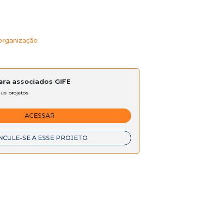
 organização
para associados GIFE
eus projetos
ACESSAR
NCULE-SE A ESSE PROJETO