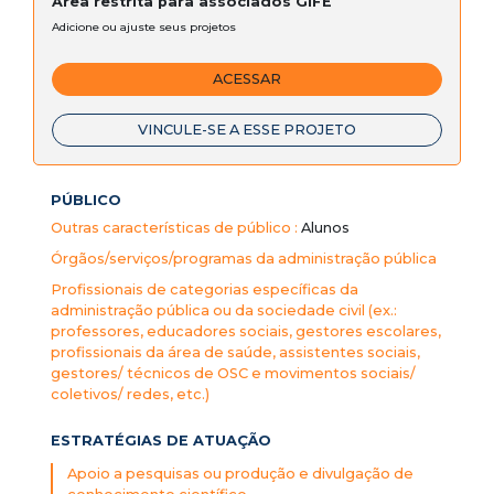
Área restrita para associados GIFE
Adicione ou ajuste seus projetos
ACESSAR
VINCULE-SE A ESSE PROJETO
PÚBLICO
Outras características de público :
Alunos
Órgãos/serviços/programas da administração pública
Profissionais de categorias específicas da
administração pública ou da sociedade civil (ex.:
professores, educadores sociais, gestores escolares,
profissionais da área de saúde, assistentes sociais,
gestores/ técnicos de OSC e movimentos sociais/
coletivos/ redes, etc.)
ESTRATÉGIAS DE ATUAÇÃO
Apoio a pesquisas ou produção e divulgação de