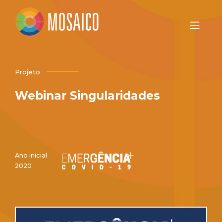
Projeto
Webinar Singularidades
Ano inicial
2020