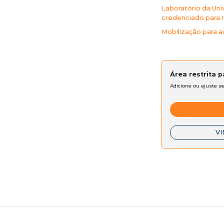
Laboratório da Uni
credenciado para r
Mobilização para a
Área restrita 
Adicione ou ajuste s
VI