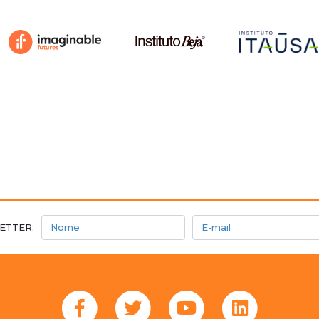
Nome
E-mail
ETTER: