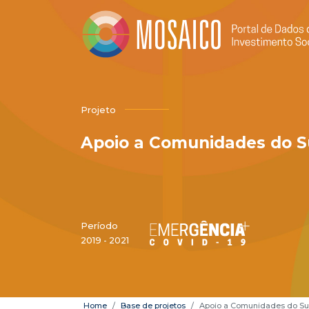
Projeto
Apoio a Comunidades do S
Período
2019 - 2021
Home
Base de projetos
Apoio a Comunidades do Su