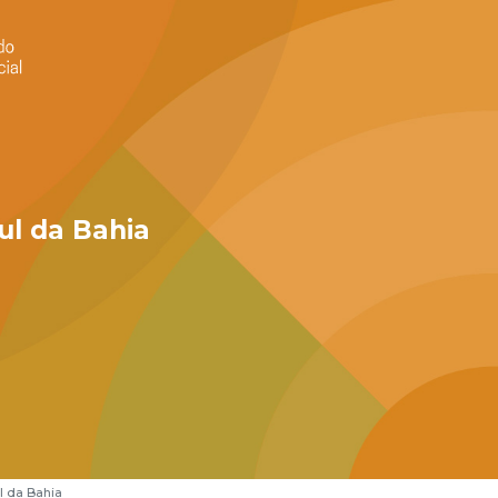
ul da Bahia
l da Bahia