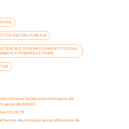
CIAIS
O DA GESTÃO PÚBLICA
ISTÊNCIA E DESENVOLVIMENTO SOCIAL/
MBATE À POBREZA E FOME
STAR
l protetores faciais para municípios da
om apoio da AMURC
mia COVID-19
mentos de proteção aos profissionais de