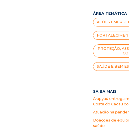
ÁREA TEMÁTICA
AÇÕES EMERGEN
FORTALECIMENT
PROTEÇÃO, ASS
CO
SAÚDE E BEM E
SAIBA MAIS
Arapyaú entrega mi
Costa do Cacau c
Atuação na pande
Doações de equipa
saúde