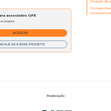
Doação de a
Fortalecime
movimentos 
para associados GIFE
eus projetos
ACESSAR
NCULE-SE A ESSE PROJETO
Realização