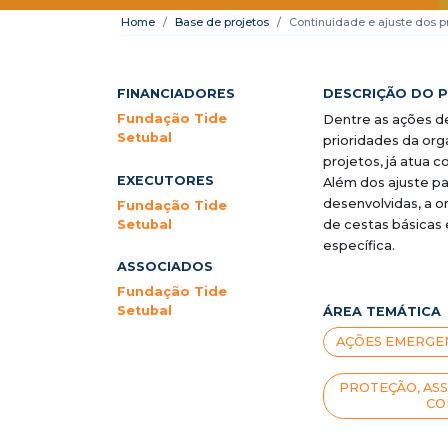
Home
Base de projetos
Continuidade e ajuste dos 
FINANCIADORES
DESCRIÇÃO DO 
Fundação Tide
Dentre as ações d
Setubal
prioridades da org
projetos, já atua 
EXECUTORES
Além dos ajuste pa
desenvolvidas, a o
Fundação Tide
Setubal
de cestas básicas
específica.
ASSOCIADOS
Fundação Tide
Setubal
ÁREA TEMÁTICA
AÇÕES EMERGEN
PROTEÇÃO, ASS
CO