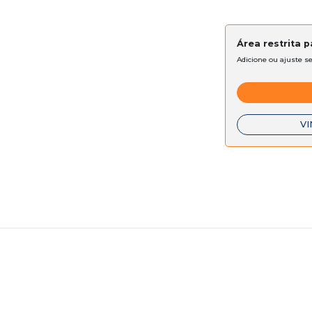
Área restrita 
Adicione ou ajuste s
VI