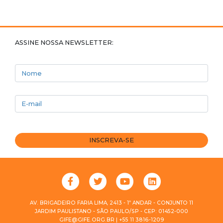
ASSINE NOSSA NEWSLETTER:
Nome
E-mail
INSCREVA-SE
AV. BRIGADEIRO FARIA LIMA, 2413 - 1º ANDAR - CONJUNTO 11
JARDIM PAULISTANO - SÃO PAULO/SP - CEP: 01452-000
GIFE@GIFE.ORG.BR | +55 11 3816-1209