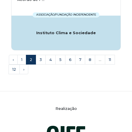
ASSOCIAÇÃO/FUNDAÇÃO INDEPENDENTE
Instituto Clima e Sociedade
‹
1
2
3
4
5
6
7
8
...
11
12
›
Realização