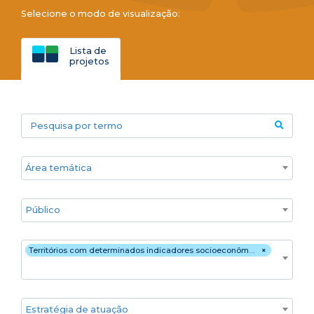
Selecione o modo de visualização:
Lista de
projetos
Pesquisa por termo
Áreas temáticas
Público
Territórios
Territórios com determinados indicadores socioeconômicos
×
Estratégia de atuação