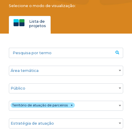
Selecione o modo de visualização:
Lista de
projetos
Pesquisa por termo
Áreas temáticas
Público
Territórios
Território de atuação de parceiros
×
Estratégia de atuação