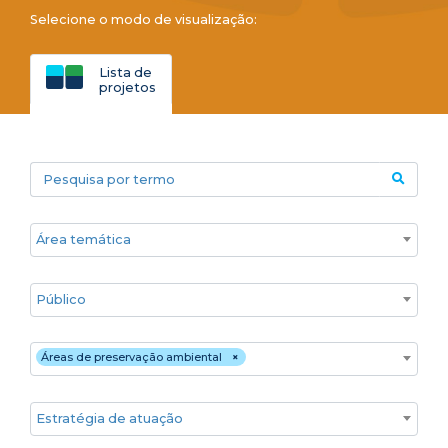
Selecione o modo de visualização:
Lista de
projetos
Pesquisa por termo
Áreas temáticas
Público
Territórios
Áreas de preservação ambiental
×
Estratégia de atuação