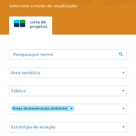
Selecione o modo de visualização:
Lista de
projetos
Pesquisa por termo
Áreas temáticas
Público
Territórios
Áreas de preservação ambiental
×
Estratégia de atuação