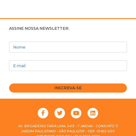
ASSINE NOSSA NEWSLETTER:
Nome
E-mail
INSCREVA-SE
AV. BRIGADEIRO FARIA LIMA, 2413 - 1º ANDAR - CONJUNTO 11
JARDIM PAULISTANO - SÃO PAULO/SP - CEP: 01452-000