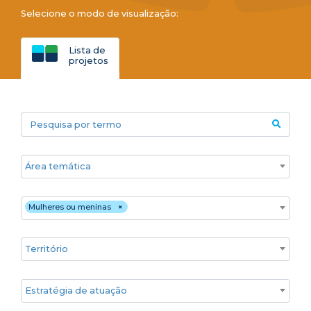
Selecione o modo de visualização:
Lista de
projetos
Pesquisa por termo
Áreas temáticas
Público
Mulheres ou meninas
×
Territórios
Estratégia de atuação