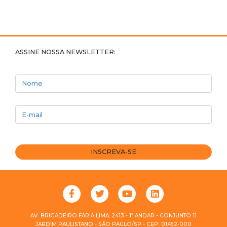
ASSINE NOSSA NEWSLETTER:
Nome
E-mail
INSCREVA-SE
AV. BRIGADEIRO FARIA LIMA, 2413 - 1º ANDAR - CONJUNTO 11
JARDIM PAULISTANO - SÃO PAULO/SP - CEP: 01452-000