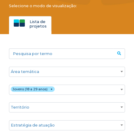
Selecione o modo de visualização:
Lista de
projetos
Pesquisa por termo
Áreas temáticas
Público
Jovens (18 a 29 anos)
×
Territórios
Estratégia de atuação