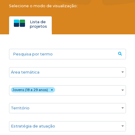
Selecione o modo de visualização:
Lista de
projetos
Pesquisa por termo
Áreas temáticas
Público
Jovens (18 a 29 anos)
×
Territórios
Estratégia de atuação