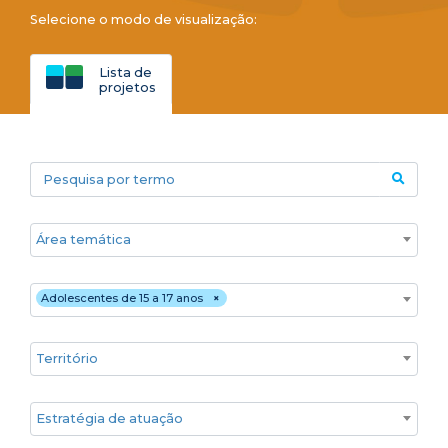
Selecione o modo de visualização:
Lista de
projetos
Pesquisa por termo
Áreas temáticas
Público
Adolescentes de 15 a 17 anos
×
Territórios
Estratégia de atuação