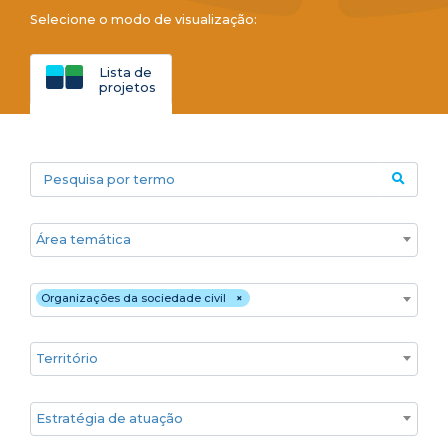
Selecione o modo de visualização:
Lista de
projetos
Pesquisa por termo
Áreas temáticas
Público
Organizações da sociedade civil
×
Territórios
Estratégia de atuação