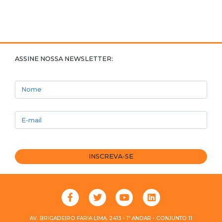
ASSINE NOSSA NEWSLETTER:
Nome
E-mail
INSCREVA-SE
AV. BRIGADEIRO FARIA LIMA, 2413 - 1º ANDAR - CONJUNTO 11