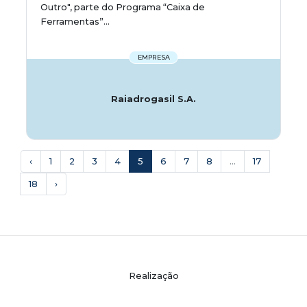
Outro", parte do Programa “Caixa de
Ferramentas”...
EMPRESA
Raiadrogasil S.A.
‹
1
2
3
4
5
6
7
8
...
17
18
›
Realização