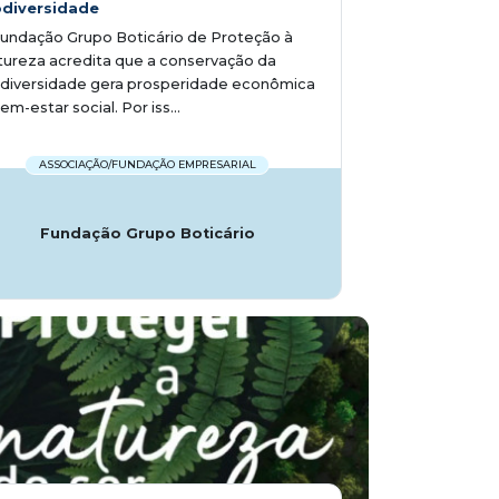
odiversidade
undação Grupo Boticário de Proteção à
ureza acredita que a conservação da
odiversidade gera prosperidade econômica
em-estar social. Por iss...
ASSOCIAÇÃO/FUNDAÇÃO EMPRESARIAL
Fundação Grupo Boticário