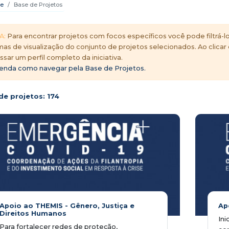
e
Base de Projetos
A:
Para encontrar projetos com focos específicos você pode filtrá-lo
mas de visualização do conjunto de projetos selecionados. Ao clicar
ssar um perfil completo da iniciativa.
enda como navegar pela Base de Projetos.
de projetos:
174
Apoio ao THEMIS - Gênero, Justiça e
Ap
Direitos Humanos
Ini
Para fortalecer redes de proteção,