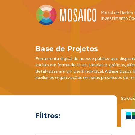
Base de Projetos
Ferramenta digital de acesso público que disponi
sociais em forma de listas, tabelas e, gráficos, al
detalhadas em um perfil individual. A Base busca f
auxiliar as organizações em seus processos de to
Seleci
Filtros: