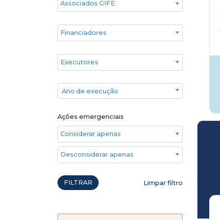
Financiadores
Executores
Ano de execução
Ano de execução
Ações emergenciais
Considerar apenas ações emergenciais
Desconsiderar apenas ações emergenciais
FILTRAR
Limpar filtro