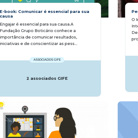
E-book: Comunicar é essencial para sua
Pe
causa
O I
Engajar é essencial para sua causa.​ A
In
Fundação Grupo Boticário conhece a
Des
importância de comunicar resultados,
pro
iniciativas e de conscientizar as pess...
ASSOCIADOS GIFE
2 associados GIFE