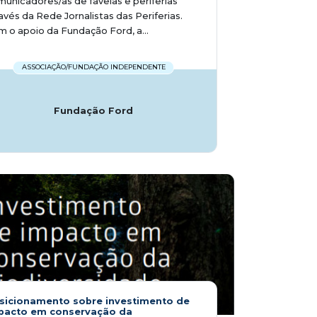
unicadores/as de favelas e periferias
avés da Rede Jornalistas das Periferias.
 o apoio da Fundação Ford, a...
ASSOCIAÇÃO/FUNDAÇÃO INDEPENDENTE
Fundação Ford
sicionamento sobre investimento de
pacto em conservação da