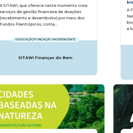
bi
A SITAWI, que oferece neste momento crise
A F
serviços de gestão financeira de doações
Nat
(recebimento e desembolso) por meio dos
bi
Fundos Filantrópicos, conta...
e b
ASSOCIAÇÃO/FUNDAÇÃO INDEPENDENTE
SITAWI Finanças do Bem