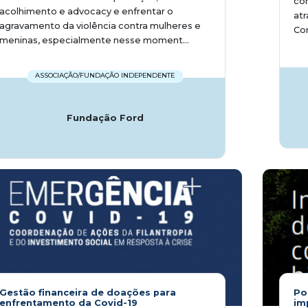
com
acolhimento e advocacy e enfrentar o
atr
agravamento da violência contra mulheres e
Com
meninas, especialmente nesse moment...
ASSOCIAÇÃO/FUNDAÇÃO INDEPENDENTE
Fundação Ford
Gestão financeira de doações para
Po
enfrentamento da Covid-19
im