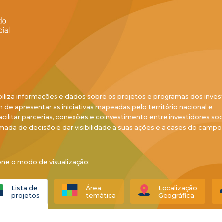
biliza informações e dados sobre os projetos e programas dos inves
ém de apresentar as iniciativas mapeadas pelo território nacional e
acilitar parcerias, conexões e coinvestimento entre investidores soci
mada de decisão e dar visibilidade a suas ações e a cases do campo
one o modo de visualização:
Lista de
Área
Localização
projetos
temática
Geográfica