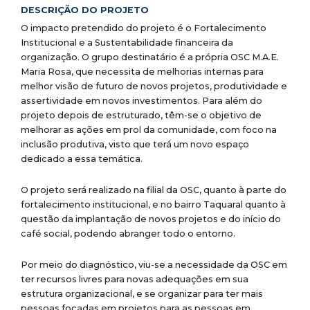
DESCRIÇÃO DO PROJETO
O impacto pretendido do projeto é o Fortalecimento
Institucional e a Sustentabilidade financeira da
organização.
O grupo destinatário é a própria OSC M.A.E.
Maria Rosa, que necessita de melhorias internas para
melhor visão de futuro de novos projetos, produtividade e
assertividade em novos investimentos. Para além do
projeto depois de estruturado, têm-se o objetivo de
melhorar as ações em prol da comunidade, com foco na
inclusão produtiva, visto que terá um novo espaço
dedicado a essa temática.
O projeto será realizado na filial da OSC, quanto à parte do
fortalecimento institucional, e no bairro Taquaral quanto à
questão da implantação de novos projetos e do início do
café social, podendo abranger todo o entorno.
Por meio do diagnóstico, viu-se a necessidade da OSC em
ter recursos livres para novas adequações em sua
estrutura organizacional, e se organizar para ter mais
pessoas focadas em projetos para as pessoas em