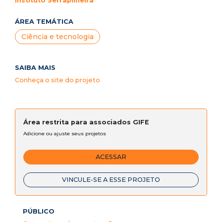
Instituto Serrapilheira
ÁREA TEMÁTICA
Ciência e tecnologia
SAIBA MAIS
Conheça o site do projeto
Área restrita para associados GIFE
Adicione ou ajuste seus projetos
ACESSAR
VINCULE-SE A ESSE PROJETO
PÚBLICO