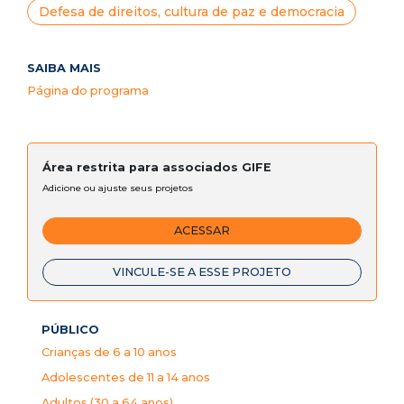
Defesa de direitos, cultura de paz e democracia
SAIBA MAIS
Página do programa
Área restrita para associados GIFE
Adicione ou ajuste seus projetos
ACESSAR
VINCULE-SE A ESSE PROJETO
PÚBLICO
Crianças de 6 a 10 anos
Adolescentes de 11 a 14 anos
Adultos (30 a 64 anos)