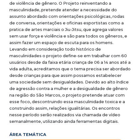
de violência de gênero. O Projeto reinventando a
masculinidade, pretende atender a necessidade do
assunto abordado com orientações psicológicas, rodas
de conversa, orientações e oficinas esportistas como a
pratica de artes marciais o Jiu-Jitsu, que agrega valores
sem usar força e violência e são para todos os gêneros, e
assim fazer um espaço de escuta para os homens.
Levando em consideração todo histórico de
masculinidades o projeto define-se em trabalhar com 60
usuários desde da faixa etária criança de 06 a 14 anos até a
vida adulta, acreditamos que o tema precisa ser abordado
desde crianças para que assim possamos estabelecer
uma sociedade sem desigualdades. Devido ao alto índice
de agressão contra a mulher e a desigualdade de gênero
na região do São Marcos, o projeto pretende atuar com
esse foco, descontruindo essa masculinidade toxica e a
construindo assim, relações igualitárias. Os encontros
nesse período serão realizados via chamada de vídeo
semanalmente, utilizando ainda ferramentas digitais.
ÁREA TEMÁTICA