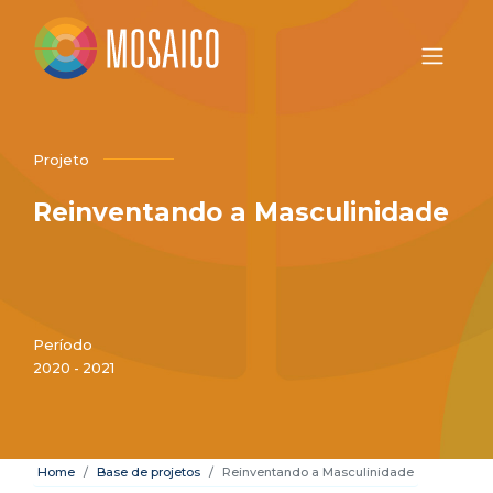
Projeto
Reinventando a Masculinidade
Período
2020 - 2021
Home
Base de projetos
Reinventando a Masculinidade