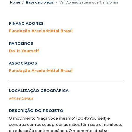
Home
Base de projetos
Vai! Aprendizagem que Transforma
FINANCIADORES
Fundação ArcelorMittal Brasil
PARCEIROS
Do-It-Yourself
ASSOCIADOS
Fundação ArcelorMittal Brasil
LOCALIZAÇÃO GEOGRÁFICA
Minas Gerais
DESCRIÇÃO DO PROJETO
O movimento "Faça você mesmo" (Do-It-Yourself) e
construa com as suas próprias mãos têm sido o manifesto
da educação contemporânea. O momento atual se