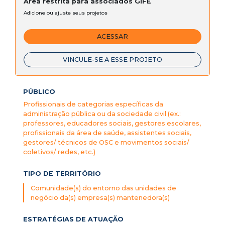
Área restrita para associados GIFE
Adicione ou ajuste seus projetos
ACESSAR
VINCULE-SE A ESSE PROJETO
PÚBLICO
Profissionais de categorias específicas da
administração pública ou da sociedade civil (ex.:
professores, educadores sociais, gestores escolares,
profissionais da área de saúde, assistentes sociais,
gestores/ técnicos de OSC e movimentos sociais/
coletivos/ redes, etc.)
TIPO DE TERRITÓRIO
Comunidade(s) do entorno das unidades de
negócio da(s) empresa(s) mantenedora(s)
ESTRATÉGIAS DE ATUAÇÃO