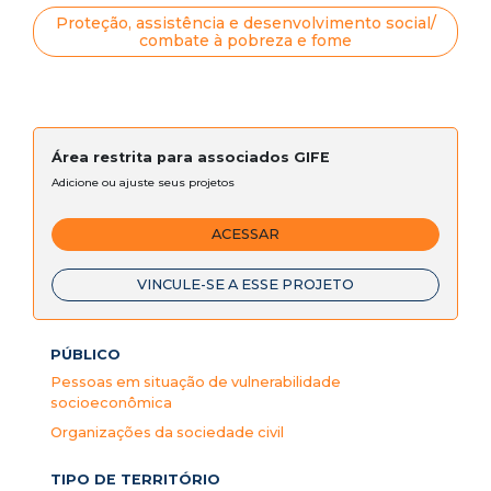
Proteção, assistência e desenvolvimento social/
combate à pobreza e fome
Área restrita para associados GIFE
Adicione ou ajuste seus projetos
ACESSAR
VINCULE-SE A ESSE PROJETO
PÚBLICO
Pessoas em situação de vulnerabilidade
socioeconômica
Organizações da sociedade civil
TIPO DE TERRITÓRIO