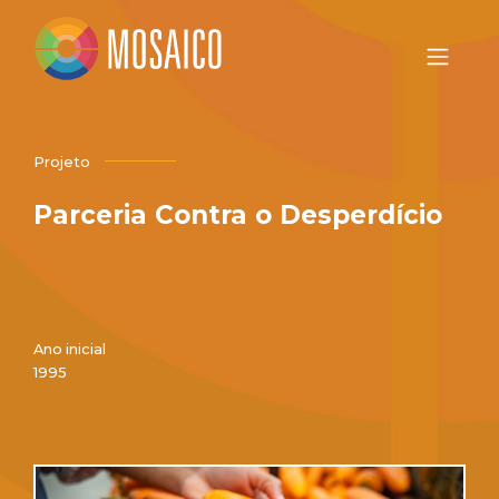
Projeto
Parceria Contra o Desperdício
Ano inicial
1995