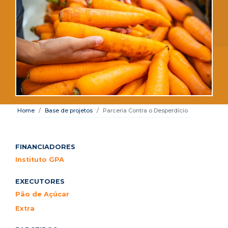
Home
Base de projetos
Parceria Contra o Desperdício
FINANCIADORES
Instituto GPA
EXECUTORES
Pão de Açúcar
Extra