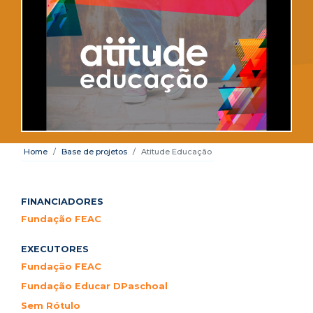
Home
Base de projetos
Atitude Educação
FINANCIADORES
Fundação FEAC
EXECUTORES
Fundação FEAC
Fundação Educar DPaschoal
Sem Rótulo