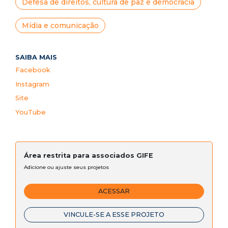
Defesa de direitos, cultura de paz e democracia
Mídia e comunicação
SAIBA MAIS
Facebook
Instagram
Site
YouTube
Área restrita para associados GIFE
Adicione ou ajuste seus projetos
ACESSAR
VINCULE-SE A ESSE PROJETO