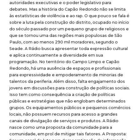
autoridades executivas e o poder legislativo para
debates. Mas a história do Capão Redondo não se limita
às estatísticas de violência e ao rap. O que pouco se fala é
sobre a luta pela construção do distrito, ocupado no início
do século passado por um pequeno grupo de religiosos e
que se tornou uma das regiões mais populosas de São
Paulo, com ao menos 290 mil moradores, segundo o
Seade. A Rádio busca apresentar toda expressão cultural
e aplica continuamente a diversidade em sua
programação. No território do Campo Limpo e Capão
Redondo, há uma ausência de espaços e profissionais
para expressividade e empoderamento de minorias de
talentos da periferia. Além disso, falta engajamento dos
jovens em discussões para construção de políticas sociais.
Isso tem como consequência a criação de políticas
públicas e estratégias que não englobam determinados
grupos. Os equipamentos públicos e pequenos comércios
locais, não possuem recursos para acesso a grandes
canais de divulgação de serviços e produtos. A Rádio
nasce como uma proposta da comunidade para a
comunidade, em prol de mitigar tais fatores. A Proposta: