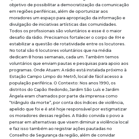
objetivo de possibilitar a democratização da comunicação
em regiões periféricas, além de oportunizar aos
moradores um espaço para apropriação da informação e
divulgação de iniciativas artísticas das comunidades.
Todos os profissionais são voluntários e esse é o maior
desafio da rádio. Precisamos fortalecer o corpo de RH e
estabilizar a questão de rotatividade entre os locutores.
No total são 6 locutores voluntários que na média
dedicam 8 horas semanais, cada um. Também temos
voluntários que enviam pautas e pesquisas para apoio aos
programas. Onde Atuam: A rádio está instalada próximo à
Estação Campo Limpo do Metrô, local de fácil acesso a
população periférica. O Contexto: Nos anos 1990, os
distritos do Capão Redondo, Jardim São Luís e Jardim
Ângela eram chamados por parte da imprensa como
“triângulo da morte”, por conta dos índices de violência,
apelido que foi e é até hoje responsável por estigmatizar
os moradores dessas regiões. A Rádio convida o povo a
pensar em alternativas que visem diminuir a violência local
e faz isso também ao registrar ações pautadas no
Conselho de Segurança da região, além de convidar