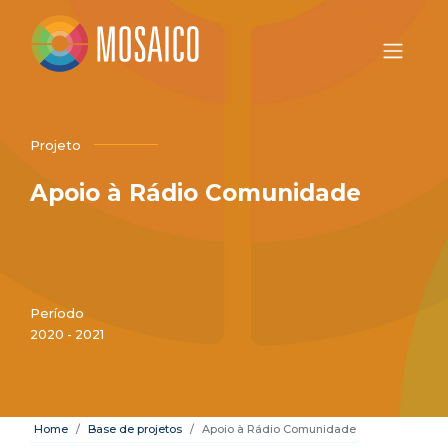
Projeto
Apoio à Rádio Comunidade
Período
2020 - 2021
Home
Base de projetos
Apoio à Rádio Comunidade