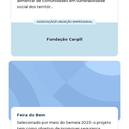
alimentar de comunidades em vulnerabilidade
social dos territór...
ASSOCIAÇÃO/FUNDAÇÃO EMPRESARIAL
Fundação Cargill
Feira do Bem
Selecionado por meio do Semeia 2023– o projeto
tem como objetivo de promover segurança