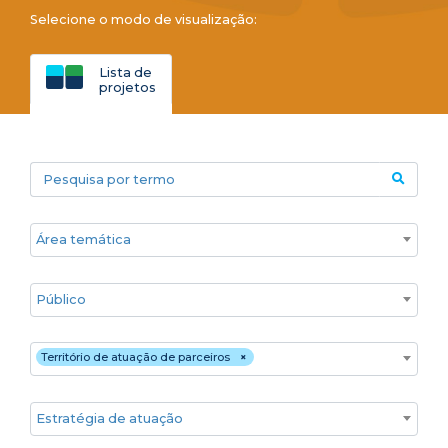
Selecione o modo de visualização:
Lista de
projetos
Pesquisa por termo
Áreas temáticas
Público
Territórios
Território de atuação de parceiros
×
Estratégia de atuação