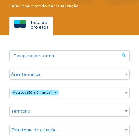
Selecione o modo de visualização:
Lista de
projetos
Pesquisa por termo
Áreas temáticas
Público
Adultos (30 a 64 anos)
×
Territórios
Estratégia de atuação