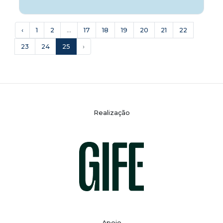
‹
1
2
...
17
18
19
20
21
22
23
24
25
›
Realização
Apoio