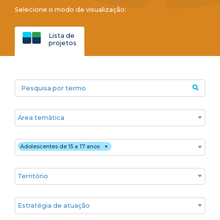
Selecione o modo de visualização:
Lista de
projetos
Pesquisa por termo
Áreas temáticas
Público
Adolescentes de 15 a 17 anos
×
Territórios
Estratégia de atuação