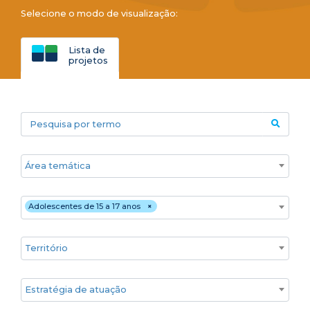
Selecione o modo de visualização:
Lista de
projetos
Pesquisa por termo
Áreas temáticas
Público
Adolescentes de 15 a 17 anos
×
Territórios
Estratégia de atuação