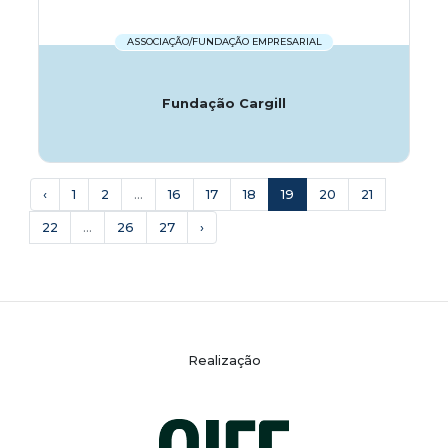
ASSOCIAÇÃO/FUNDAÇÃO EMPRESARIAL
Fundação Cargill
‹
1
2
...
16
17
18
19
20
21
22
...
26
27
›
Realização